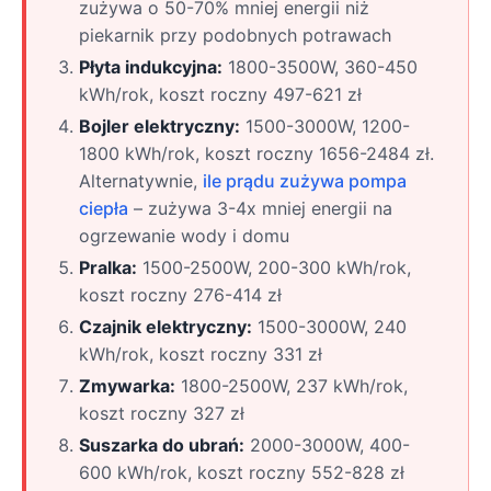
zużywa o 50-70% mniej energii niż
piekarnik przy podobnych potrawach
Płyta indukcyjna:
1800-3500W, 360-450
kWh/rok, koszt roczny 497-621 zł
Bojler elektryczny:
1500-3000W, 1200-
1800 kWh/rok, koszt roczny 1656-2484 zł.
Alternatywnie,
ile prądu zużywa pompa
ciepła
– zużywa 3-4x mniej energii na
ogrzewanie wody i domu
Pralka:
1500-2500W, 200-300 kWh/rok,
koszt roczny 276-414 zł
Czajnik elektryczny:
1500-3000W, 240
kWh/rok, koszt roczny 331 zł
Zmywarka:
1800-2500W, 237 kWh/rok,
koszt roczny 327 zł
Suszarka do ubrań:
2000-3000W, 400-
600 kWh/rok, koszt roczny 552-828 zł