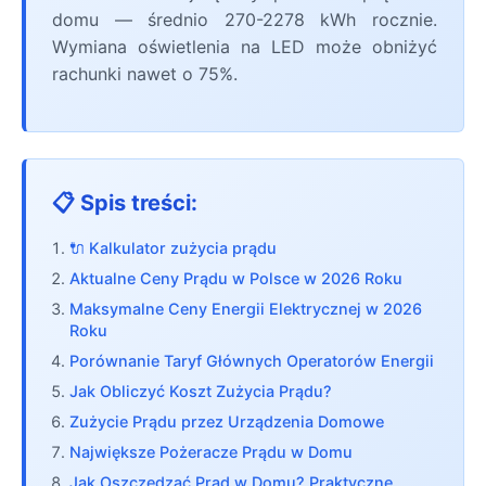
domu — średnio 270-2278 kWh rocznie.
Wymiana oświetlenia na LED może obniżyć
rachunki nawet o 75%.
📋 Spis treści:
🔌 Kalkulator zużycia prądu
Aktualne Ceny Prądu w Polsce w 2026 Roku
Maksymalne Ceny Energii Elektrycznej w 2026
Roku
Porównanie Taryf Głównych Operatorów Energii
Jak Obliczyć Koszt Zużycia Prądu?
Zużycie Prądu przez Urządzenia Domowe
Największe Pożeracze Prądu w Domu
Jak Oszczędzać Prąd w Domu? Praktyczne