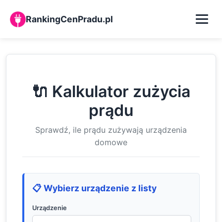
RankingCenPradu.pl
Kalkulator zużycia prądu
Baza wiedzy
🔌 Kalkulator zużycia
prądu
O nas
Sprawdź, ile prądu zużywają urządzenia
Kontakt
domowe
📋 Wybierz urządzenie z listy
Urządzenie