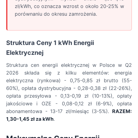
zł/kWh, co oznacza wzrost o około 20-25% w
porównaniu do okresu zamrożenia.
Struktura Ceny 1 kWh Energii
Elektrycznej
Struktura cen energii elektrycznej w Polsce w Q2
2026 składa się z kilku elementów: energia
elektryczna (rynkowa) - 0,75-0,85 zł brutto (55-
60%), opłata dystrybucyjna - 0,28-0,38 zł (22-26%),
opłata przesyłowa - 0,13-0,19 zł (10-13%), opłaty
jakościowe i OZE - 0,08-0,12 zł (6-9%), opłata
abonamentowa - 13-17 zł/miesiąc (3-5%).
RAZEM:
1,30-1,45 zł za kWh
.