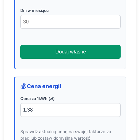
Dni w miesiącu
Dodaj własne
💰 Cena energii
Cena za 1kWh (zł)
Sprawdź aktualną cenę na swojej fakturze za
prąd lub zostaw domyślną wartość