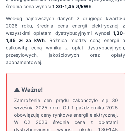
średnia cena wynosi
1,30-1,45 zł/kWh
.
Według najnowszych danych z drugiego kwartału
2026 roku, średnia cena energii elektrycznej z
wszystkimi opłatami dystrybucyjnymi wynosi
1,30-
1,45 zł za kWh
. Różnica między ceną energii a
całkowitą ceną wynika z opłat dystrybucyjnych,
przesyłowych, jakościowych oraz opłaty
abonamentowej.
⚠️ Ważne!
Zamrożenie cen prądu zakończyło się 30
września 2025 roku. Od 1 października 2025
obowiązują ceny rynkowe energii elektrycznej.
W Q2 2026 średnia cena z opłatami
dystrybucyjnymi wynosi około 1,30-1,45