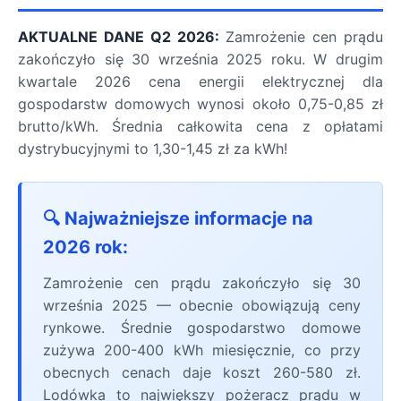
AKTUALNE DANE Q2 2026:
Zamrożenie cen prądu
zakończyło się 30 września 2025 roku. W drugim
kwartale 2026 cena energii elektrycznej dla
gospodarstw domowych wynosi około 0,75-0,85 zł
brutto/kWh. Średnia całkowita cena z opłatami
dystrybucyjnymi to 1,30-1,45 zł za kWh!
🔍 Najważniejsze informacje na
2026 rok:
Zamrożenie cen prądu zakończyło się 30
września 2025 — obecnie obowiązują ceny
rynkowe. Średnie gospodarstwo domowe
zużywa 200-400 kWh miesięcznie, co przy
obecnych cenach daje koszt 260-580 zł.
Lodówka to największy pożeracz prądu w