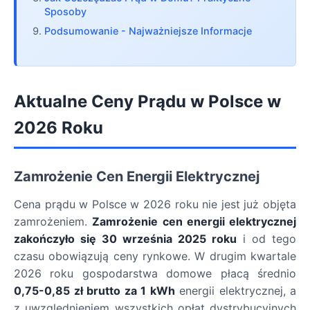
Sposoby
Podsumowanie - Najważniejsze Informacje
Aktualne Ceny Prądu w Polsce w
2026 Roku
Zamrożenie Cen Energii Elektrycznej
Cena prądu w Polsce w 2026 roku nie jest już objęta
zamrożeniem.
Zamrożenie cen energii elektrycznej
zakończyło się 30 września 2025 roku
i od tego
czasu obowiązują ceny rynkowe. W drugim kwartale
2026 roku gospodarstwa domowe płacą średnio
0,75-0,85 zł brutto za 1 kWh
energii elektrycznej, a
z uwzględnieniem wszystkich opłat dystrybucyjnych