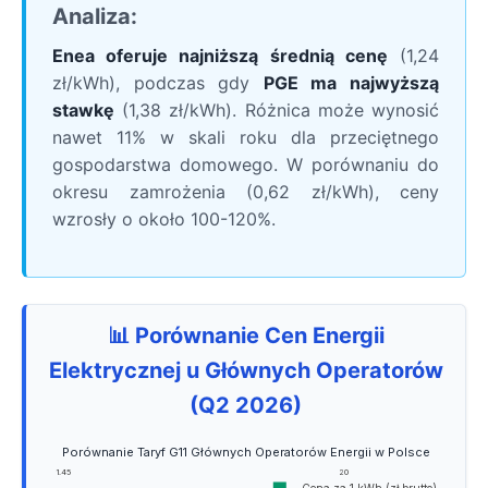
Analiza:
Enea oferuje najniższą średnią cenę
(1,24
zł/kWh), podczas gdy
PGE ma najwyższą
stawkę
(1,38 zł/kWh). Różnica może wynosić
nawet 11% w skali roku dla przeciętnego
gospodarstwa domowego. W porównaniu do
okresu zamrożenia (0,62 zł/kWh), ceny
wzrosły o około 100-120%.
📊 Porównanie Cen Energii
Elektrycznej u Głównych Operatorów
(Q2 2026)
Porównanie Taryf G11 Głównych Operatorów Energii w Polsce
1.45
20