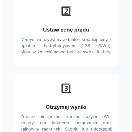
2️⃣
Ustaw cenę prądu
Domyślnie używamy aktualnej średniej ceny z
opłatami dystrybucyjnymi (1,38 zł/kWh).
Możesz zmienić na wartość ze swojej faktury.
3️⃣
Otrzymaj wyniki
Zobacz miesięczne i roczne zużycie kWh,
koszty dla każdego urządzenia oraz
całkowity rachunek. Skopiuj lub udostępnij