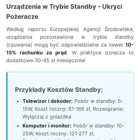
Urządzenia w Trybie Standby - Ukryci
Pożeracze
Według raportu Europejskiej Agencji Środowiska,
urządzenia pozostawione w trybie standby
(czuwania) mogą być odpowiedzialne za nawet
10-
15% rachunku za prąd
. W praktyce oznacza to
dodatkowe 30-45 zł miesięcznie!
Przykłady Kosztów Standby:
Telewizor i dekoder:
Pobór w standby: 5-
15W, Koszt roczny: 61-166 zł, Rozwiązanie:
Wyłączaj z gniazdka
Komputer i monitor:
Pobór w standby: 10-
25W, Koszt roczny: 121-277 zł,