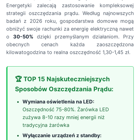
Energetyki zalecają zastosowanie kompleksowej
strategii oszczędzania prądu. Według najnowszych
badań z 2026 roku, gospodarstwa domowe mogą
obniżyć swoje rachunki za energię elektryczną nawet
o
30-50%
dzięki przemyślanym działaniom. Przy
obecnych cenach każda zaoszczędzona
kilowatogodzina to realna oszczędność 1,30-1,45 zł.
🏆 TOP 15 Najskuteczniejszych
Sposobów Oszczędzania Prądu:
Wymiana oświetlenia na LED:
Oszczędność 75-80%. Żarówka LED
zużywa 8-10 razy mniej energii niż
tradycyjna żarówka
Wyłączanie urządzeń z standby: