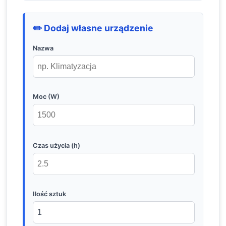
✏️ Dodaj własne urządzenie
Nazwa
Moc (W)
Czas użycia (h)
Ilość sztuk