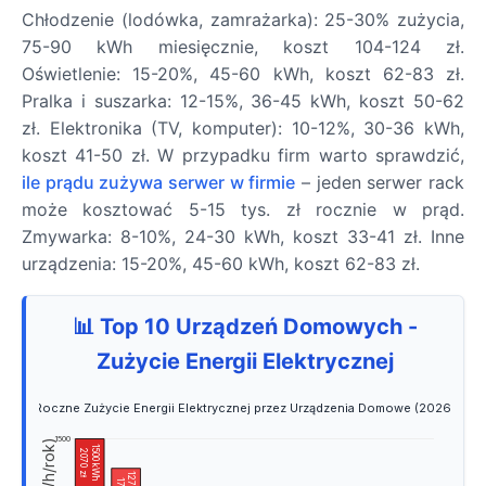
Chłodzenie (lodówka, zamrażarka): 25-30% zużycia,
75-90 kWh miesięcznie, koszt 104-124 zł.
Oświetlenie: 15-20%, 45-60 kWh, koszt 62-83 zł.
Pralka i suszarka: 12-15%, 36-45 kWh, koszt 50-62
zł. Elektronika (TV, komputer): 10-12%, 30-36 kWh,
koszt 41-50 zł. W przypadku firm warto sprawdzić,
ile prądu zużywa serwer w firmie
– jeden serwer rack
może kosztować 5-15 tys. zł rocznie w prąd.
Zmywarka: 8-10%, 24-30 kWh, koszt 33-41 zł. Inne
urządzenia: 15-20%, 45-60 kWh, koszt 62-83 zł.
📊 Top 10 Urządzeń Domowych -
Zużycie Energii Elektrycznej
Roczne Zużycie Energii Elektrycznej przez Urządzenia Domowe (2026)
1500
1500 kWh
2070 zł