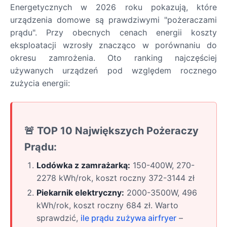
Energetycznych w 2026 roku pokazują, które
urządzenia domowe są prawdziwymi "pożeraczami
prądu". Przy obecnych cenach energii koszty
eksploatacji wzrosły znacząco w porównaniu do
okresu zamrożenia. Oto ranking najczęściej
używanych urządzeń pod względem rocznego
zużycia energii:
🚨 TOP 10 Największych Pożeraczy
Prądu:
Lodówka z zamrażarką:
150-400W, 270-
2278 kWh/rok, koszt roczny 372-3144 zł
Piekarnik elektryczny:
2000-3500W, 496
kWh/rok, koszt roczny 684 zł. Warto
sprawdzić,
ile prądu zużywa airfryer
–