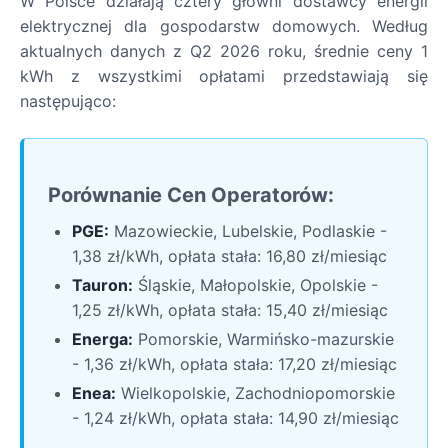
W Polsce działają cztery główni dostawcy energii
elektrycznej dla gospodarstw domowych. Według
aktualnych danych z Q2 2026 roku, średnie ceny 1
kWh z wszystkimi opłatami przedstawiają się
następująco:
Porównanie Cen Operatorów:
PGE:
Mazowieckie, Lubelskie, Podlaskie -
1,38 zł/kWh, opłata stała: 16,80 zł/miesiąc
Tauron:
Śląskie, Małopolskie, Opolskie -
1,25 zł/kWh, opłata stała: 15,40 zł/miesiąc
Energa:
Pomorskie, Warmińsko-mazurskie
- 1,36 zł/kWh, opłata stała: 17,20 zł/miesiąc
Enea:
Wielkopolskie, Zachodniopomorskie
- 1,24 zł/kWh, opłata stała: 14,90 zł/miesiąc