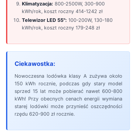
Klimatyzacja:
800-2500W, 300-900
kWh/rok, koszt roczny 414-1242 zł
Telewizor LED 55":
100-200W, 130-180
kWh/rok, koszt roczny 179-248 zł
Ciekawostka:
Nowoczesna lodówka klasy A zużywa około
150 kWh rocznie, podczas gdy stary model
sprzed 15 lat może pobierać nawet 600-800
kWh! Przy obecnych cenach energii wymiana
starej lodówki może przynieść oszczędności
rzędu 620-900 zł rocznie.