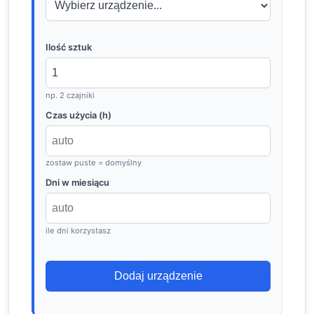
Ilość sztuk
np. 2 czajniki
Czas użycia (h)
zostaw puste = domyślny
Dni w miesiącu
ile dni korzystasz
Dodaj urządzenie