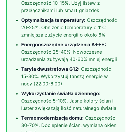
Oszczędność 10-15%. Użyj listew z
przełącznikami lub smart gniazdek
Optymalizacja temperatury:
Oszczędność
20-25%. Obniżenie temperatury o 1°C
zmniejsza zużycie energii o około 6%
Energooszczędne urządzenia A+++:
Oszczędność 25-40%. Nowoczesne
urządzenia zużywają 40-60% mniej energii
Taryfa dwustrefowa G12:
Oszczędność
15-30%. Wykorzystuj tańszą energię w
nocy (22:00-6:00)
Wykorzystanie światła dziennego:
Oszczędność 5-10%. Jasne kolory ścian i
luster zwiększają ilość naturalnego światła
Termomodernizacja domu:
Oszczędność
30-70%. Docieplenie ścian, wymiana okien