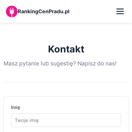
RankingCenPradu.pl
Kalkulator zużycia prądu
Kontakt
Baza wiedzy
Masz pytanie lub sugestię? Napisz do nas!
O nas
Kontakt
Imię