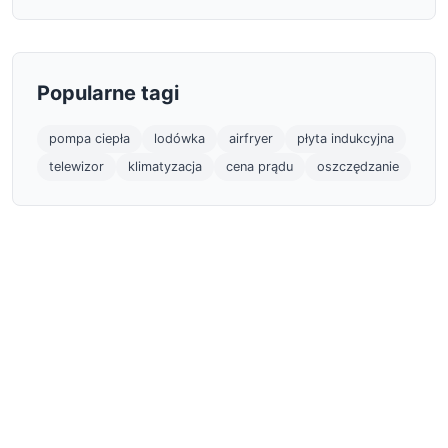
Popularne tagi
pompa ciepła
lodówka
airfryer
płyta indukcyjna
telewizor
klimatyzacja
cena prądu
oszczędzanie