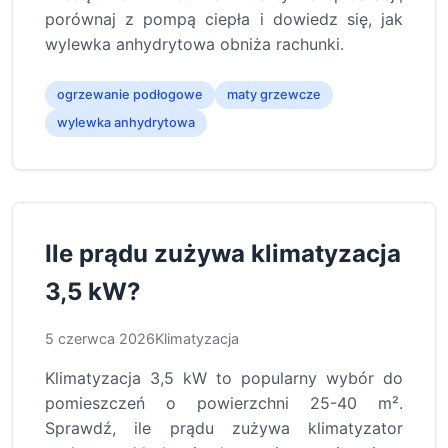
porównaj z pompą ciepła i dowiedz się, jak
wylewka anhydrytowa obniża rachunki.
ogrzewanie podłogowe
maty grzewcze
wylewka anhydrytowa
Ile prądu zużywa klimatyzacja
3,5 kW?
5 czerwca 2026
Klimatyzacja
Klimatyzacja 3,5 kW to popularny wybór do
pomieszczeń o powierzchni 25-40 m².
Sprawdź, ile prądu zużywa klimatyzator