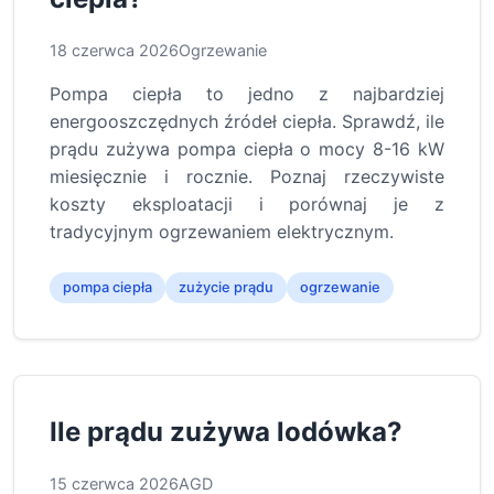
18 czerwca 2026
Ogrzewanie
Pompa ciepła to jedno z najbardziej
energooszczędnych źródeł ciepła. Sprawdź, ile
prądu zużywa pompa ciepła o mocy 8-16 kW
miesięcznie i rocznie. Poznaj rzeczywiste
koszty eksploatacji i porównaj je z
tradycyjnym ogrzewaniem elektrycznym.
pompa ciepła
zużycie prądu
ogrzewanie
Ile prądu zużywa lodówka?
15 czerwca 2026
AGD