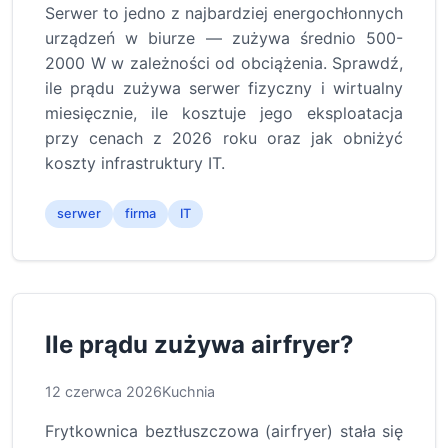
Serwer to jedno z najbardziej energochłonnych
urządzeń w biurze — zużywa średnio 500-
2000 W w zależności od obciążenia. Sprawdź,
ile prądu zużywa serwer fizyczny i wirtualny
miesięcznie, ile kosztuje jego eksploatacja
przy cenach z 2026 roku oraz jak obniżyć
koszty infrastruktury IT.
serwer
firma
IT
Ile prądu zużywa airfryer?
12 czerwca 2026
Kuchnia
Frytkownica beztłuszczowa (airfryer) stała się