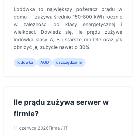
Lodówka to największy pożeracz prądu w
domu — zużywa średnio 150-800 kWh rocznie
w zależności od klasy energetycznej i
wielkości. Dowiedz się, ile prądu zużywa
lodówka klasy A, B i starsze modele oraz jak
obniżyć jej zużycie nawet o 30%.
lodówka
AGD
oszczędzanie
Ile prądu zużywa serwer w
firmie?
11 czerwca 2026
Firma / IT