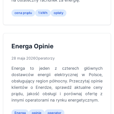
na ostateczny rachunek za energię.
cena prądu
1 kWh
opłaty
Energa Opinie
28 maja 2026
Operatorzy
Energa to jeden z czterech głównych
dostawców energii elektrycznej w Polsce,
obsługujący region północny. Przeczytaj opinie
klientów o Enerdze, sprawdź aktualne ceny
prądu, jakość obsługi i porównaj ofertę z
innymi operatorami na rynku energetycznym.
Energa
opinie
operator