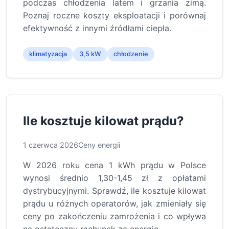
podczas chłodzenia latem i grzania zimą.
Poznaj roczne koszty eksploatacji i porównaj
efektywność z innymi źródłami ciepła.
klimatyzacja
3,5 kW
chłodzenie
Ile kosztuje kilowat prądu?
1 czerwca 2026
Ceny energii
W 2026 roku cena 1 kWh prądu w Polsce
wynosi średnio 1,30-1,45 zł z opłatami
dystrybucyjnymi. Sprawdź, ile kosztuje kilowat
prądu u różnych operatorów, jak zmieniały się
ceny po zakończeniu zamrożenia i co wpływa