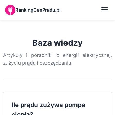
RankingCenPradu.pl
Kalkulator zużycia prądu
Baza wiedzy
Baza wiedzy
Artykuły i poradniki o energii elektrycznej,
O nas
zużyciu prądu i oszczędzaniu
Kontakt
Ile prądu zużywa pompa
ciepła?