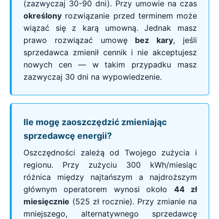
(zazwyczaj 30-90 dni). Przy umowie na czas
określony
rozwiązanie przed terminem może
wiązać się z karą umowną. Jednak masz
prawo rozwiązać umowę
bez kary
, jeśli
sprzedawca zmienił cennik i nie akceptujesz
nowych cen — w takim przypadku masz
zazwyczaj 30 dni na wypowiedzenie.
Ile mogę zaoszczędzić zmieniając
sprzedawcę energii?
Oszczędności zależą od Twojego zużycia i
regionu. Przy zużyciu 300 kWh/miesiąc
różnica między najtańszym a najdroższym
głównym operatorem wynosi około
44 zł
miesięcznie
(525 zł rocznie). Przy zmianie na
mniejszego, alternatywnego sprzedawcę