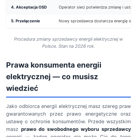
4. Akceptacja OSD
Operator sieci potwierdza zmianę i ustala 
5. Przełączenie
Nowy sprzedawca dostarcza energię od us
Procedura zmiany sprzedawcy energii elektrycznej w
Polsce. Stan na 2026 rok.
Prawa konsumenta energii
elektrycznej — co musisz
wiedzieć
Jako odbiorca energii elektrycznej masz szereg praw
gwarantowanych przez prawo energetyczne oraz
ustawę o ochronie konsumentów. Przede wszystkim
masz
prawo do swobodnego wyboru sprzedawcy
energii — żaden operator nie może Cię do tego