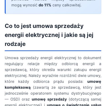
mogą wynosić
do 11%
ceny całkowitej.
Co to jest umowa sprzedaży
energii elektrycznej i jakie są jej
rodzaje
Umowa sprzedaży energii elektrycznej to dokument
regulujący relacje między odbiorcą energii a
sprzedawcą, który określa warunki zakupu energii
elektrycznej. Należy wyraźnie rozróżnić dwie umowy,
które każdy odbiorca prądu posiada:
umowę
kompleksową
(zawartą ze sprzedawcą, który jest
jednocześnie operatorem systemu dystrybucyjnego
— OSD) oraz
umowę sprzedaży
(dotyczącą samej
energii elektrycznej) i
umowę o świadczenie usług