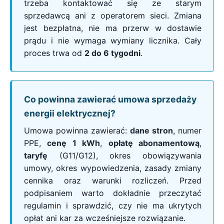
trzeba kontaktować się ze starym
sprzedawcą ani z operatorem sieci. Zmiana
jest bezpłatna, nie ma przerw w dostawie
prądu i nie wymaga wymiany licznika. Cały
proces trwa od
2 do 6 tygodni
.
Co powinna zawierać umowa sprzedaży
energii elektrycznej?
Umowa powinna zawierać:
dane stron
, numer
PPE,
cenę 1 kWh
,
opłatę abonamentową
,
taryfę
(G11/G12), okres obowiązywania
umowy, okres wypowiedzenia, zasady zmiany
cennika oraz warunki rozliczeń. Przed
podpisaniem warto dokładnie przeczytać
regulamin i sprawdzić, czy nie ma ukrytych
opłat ani kar za wcześniejsze rozwiązanie.