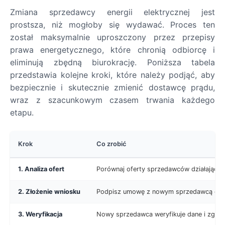
Zmiana sprzedawcy energii elektrycznej jest
prostsza, niż mogłoby się wydawać. Proces ten
został maksymalnie uproszczony przez przepisy
prawa energetycznego, które chronią odbiorcę i
eliminują zbędną biurokrację. Poniższa tabela
przedstawia kolejne kroki, które należy podjąć, aby
bezpiecznie i skutecznie zmienić dostawcę prądu,
wraz z szacunkowym czasem trwania każdego
etapu.
Krok
Co zrobić
1. Analiza ofert
Porównaj oferty sprzedawców działających
2. Złożenie wniosku
Podpisz umowę z nowym sprzedawcą online
3. Weryfikacja
Nowy sprzedawca weryfikuje dane i zgłas