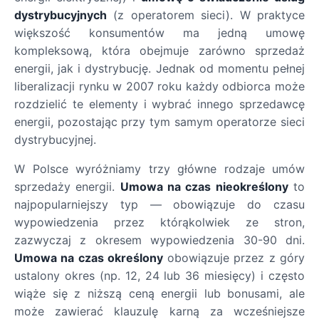
dystrybucyjnych
(z operatorem sieci). W praktyce
większość konsumentów ma jedną umowę
kompleksową, która obejmuje zarówno sprzedaż
energii, jak i dystrybucję. Jednak od momentu pełnej
liberalizacji rynku w 2007 roku każdy odbiorca może
rozdzielić te elementy i wybrać innego sprzedawcę
energii, pozostając przy tym samym operatorze sieci
dystrybucyjnej.
W Polsce wyróżniamy trzy główne rodzaje umów
sprzedaży energii.
Umowa na czas nieokreślony
to
najpopularniejszy typ — obowiązuje do czasu
wypowiedzenia przez którąkolwiek ze stron,
zazwyczaj z okresem wypowiedzenia 30-90 dni.
Umowa na czas określony
obowiązuje przez z góry
ustalony okres (np. 12, 24 lub 36 miesięcy) i często
wiąże się z niższą ceną energii lub bonusami, ale
może zawierać klauzulę karną za wcześniejsze