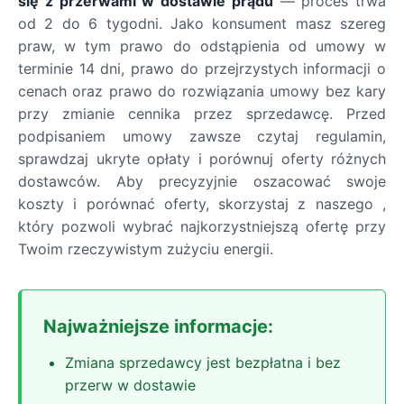
się z przerwami w dostawie prądu
— proces trwa
od 2 do 6 tygodni. Jako konsument masz szereg
praw, w tym prawo do odstąpienia od umowy w
terminie 14 dni, prawo do przejrzystych informacji o
cenach oraz prawo do rozwiązania umowy bez kary
przy zmianie cennika przez sprzedawcę. Przed
podpisaniem umowy zawsze czytaj regulamin,
sprawdzaj ukryte opłaty i porównuj oferty różnych
dostawców. Aby precyzyjnie oszacować swoje
koszty i porównać oferty, skorzystaj z naszego ,
który pozwoli wybrać najkorzystniejszą ofertę przy
Twoim rzeczywistym zużyciu energii.
Najważniejsze informacje:
Zmiana sprzedawcy jest bezpłatna i bez
przerw w dostawie