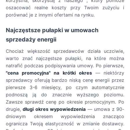
korzystna, skorzystaj z naszego , który pomoże
oszacować realne koszty przy Twoim zużyciu i
porównać je z innymi ofertami na rynku.
Najczęstsze pułapki w umowach
sprzedaży energii
Chociaż większość sprzedawców działa uczciwie,
warto znać najczęstsze pułapki, na które można
natrafić podczas podpisywania umowy. Po pierwsze,
"cena promocyjna" na krótki okres
— niektórzy
sprzedawcy oferują bardzo niską cenę energii przez
pierwsze 3-6 miesięcy, po czym automatycznie
podnoszą ją do znacznie wyższego poziomu.
Zawsze sprawdź cenę po okresie promocyjnym. Po
drugie,
długi okres wypowiedzenia
— umowa z 90-
dniowym okresem wypowiedzenia znacząco
ogranicza Twoją elastyczność w zmianie dostawcy.