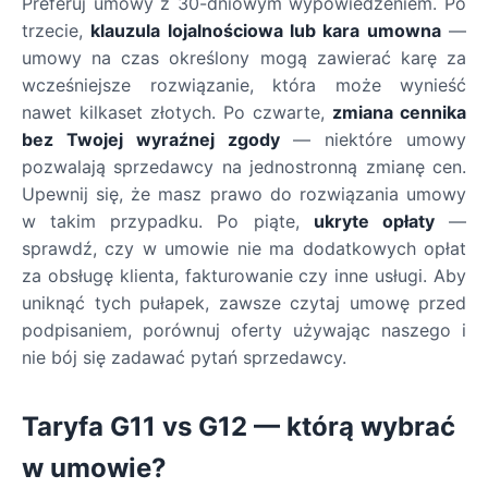
Preferuj umowy z 30-dniowym wypowiedzeniem. Po
trzecie,
klauzula lojalnościowa lub kara umowna
—
umowy na czas określony mogą zawierać karę za
wcześniejsze rozwiązanie, która może wynieść
nawet kilkaset złotych. Po czwarte,
zmiana cennika
bez Twojej wyraźnej zgody
— niektóre umowy
pozwalają sprzedawcy na jednostronną zmianę cen.
Upewnij się, że masz prawo do rozwiązania umowy
w takim przypadku. Po piąte,
ukryte opłaty
—
sprawdź, czy w umowie nie ma dodatkowych opłat
za obsługę klienta, fakturowanie czy inne usługi. Aby
uniknąć tych pułapek, zawsze czytaj umowę przed
podpisaniem, porównuj oferty używając naszego i
nie bój się zadawać pytań sprzedawcy.
Taryfa G11 vs G12 — którą wybrać
w umowie?