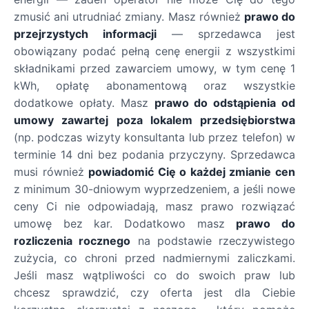
zmusić ani utrudniać zmiany. Masz również
prawo do
przejrzystych informacji
— sprzedawca jest
obowiązany podać pełną cenę energii z wszystkimi
składnikami przed zawarciem umowy, w tym cenę 1
kWh, opłatę abonamentową oraz wszystkie
dodatkowe opłaty. Masz
prawo do odstąpienia od
umowy zawartej poza lokalem przedsiębiorstwa
(np. podczas wizyty konsultanta lub przez telefon) w
terminie 14 dni bez podania przyczyny. Sprzedawca
musi również
powiadomić Cię o każdej zmianie cen
z minimum 30-dniowym wyprzedzeniem, a jeśli nowe
ceny Ci nie odpowiadają, masz prawo rozwiązać
umowę bez kar. Dodatkowo masz
prawo do
rozliczenia rocznego
na podstawie rzeczywistego
zużycia, co chroni przed nadmiernymi zaliczkami.
Jeśli masz wątpliwości co do swoich praw lub
chcesz sprawdzić, czy oferta jest dla Ciebie