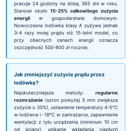
pracuje 24 godziny na dobę, 365 dni w roku.
Stanowi około
15-25% całkowitego zużycia
energii
w gospodarstwie domowym.
Nowoczesna lodówka klasy A zużywa jednak
3-4 razy mniej prądu niż 15-letni model, co
przy obecnych cenach energii oznacza
oszczędność 500-800 zł rocznie.
Jak zmniejszyć zużycie prądu przez
lodówkę?
Najskuteczniejsze metody:
regularne
rozmrażanie
(szron powyżej 5 mm zwiększa
zużycie o 30%), ustawienie temperatury 4-5°C
w lodówce i -18°C w zamrażarce, zapewnienie
wentylacji z tyłu urządzenia (minimum 10 cm
od ściany), unikanie wkładania ciepłych