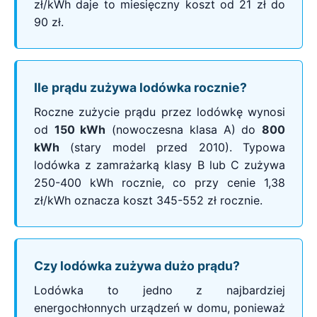
zł/kWh daje to miesięczny koszt od 21 zł do
90 zł.
Ile prądu zużywa lodówka rocznie?
Roczne zużycie prądu przez lodówkę wynosi
od
150 kWh
(nowoczesna klasa A) do
800
kWh
(stary model przed 2010). Typowa
lodówka z zamrażarką klasy B lub C zużywa
250-400 kWh rocznie, co przy cenie 1,38
zł/kWh oznacza koszt 345-552 zł rocznie.
Czy lodówka zużywa dużo prądu?
Lodówka to jedno z najbardziej
energochłonnych urządzeń w domu, ponieważ