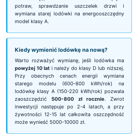
potraw, sprawdzanie uszczelek drzwi i
wymiana starej lodówki na energooszczędny
model klasy A.
Kiedy wymienić lodówkę na nową?
Warto rozważyć wymianę, jeśli lodówka ma
powyżej 10 lat
i należy do klasy D lub niższej.
Przy obecnych cenach energii wymiana
starego modelu (600-800 kWh/rok) na
lodówkę klasy A (150-220 kWh/rok) pozwala
zaoszczędzić
500-800 zł rocznie
. Zwrot
inwestycji następuje po 2-4 latach, a przy
żywotności 12-15 lat całkowita oszczędność
może wynieść 5000-10000 zł.