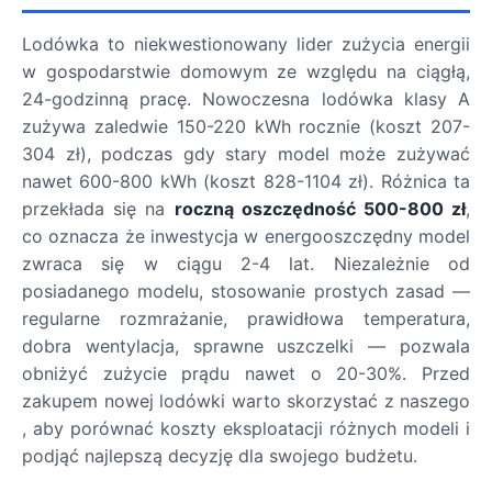
Lodówka to niekwestionowany lider zużycia energii
w gospodarstwie domowym ze względu na ciągłą,
24-godzinną pracę. Nowoczesna lodówka klasy A
zużywa zaledwie 150-220 kWh rocznie (koszt 207-
304 zł), podczas gdy stary model może zużywać
nawet 600-800 kWh (koszt 828-1104 zł). Różnica ta
przekłada się na
roczną oszczędność 500-800 zł
,
co oznacza że inwestycja w energooszczędny model
zwraca się w ciągu 2-4 lat. Niezależnie od
posiadanego modelu, stosowanie prostych zasad —
regularne rozmrażanie, prawidłowa temperatura,
dobra wentylacja, sprawne uszczelki — pozwala
obniżyć zużycie prądu nawet o 20-30%. Przed
zakupem nowej lodówki warto skorzystać z naszego
, aby porównać koszty eksploatacji różnych modeli i
podjąć najlepszą decyzję dla swojego budżetu.