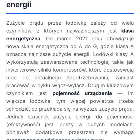
energii
Zużycie prądu przez lodówkę zależy od wielu
czynników, z których najważniejszym jest
klasa
energetyczna
. Od marca 2021 roku obowiązuje
nowa skala energetyczna od A do G, gdzie klasa A
oznacza najniższe zużycie energii. Lodówki klasy A
wykorzystują zaawansowane technologie, takie jak
inwerterowe silniki kompresorów, które dostosowują
moc do aktualnego zapotrzebowania, zamiast
pracować w cyklu włącz-wyłącz. Drugim kluczowym
czynnikiem jest
pojemność urządzenia
— im
większa lodówka, tym więcej powietrza trzeba
schłodzić, co przekłada się na wyższe zużycie prądu.
Jednak stosunek zużycia energii do pojemności
(efektywność) jest lepszy w dużych modelach,
ponieważ dodatkowa przestrzeń nie wymaga
proporcjonalnie większego poboru mocy.