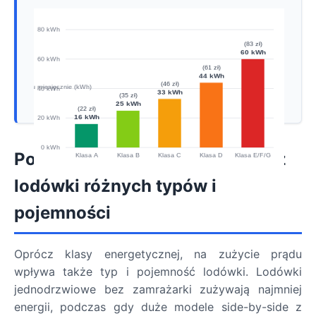
Porównanie zużycia prądu przez
lodówki różnych typów i
pojemności
Oprócz klasy energetycznej, na zużycie prądu
wpływa także typ i pojemność lodówki. Lodówki
jednodrzwiowe bez zamrażarki zużywają najmniej
energii, podczas gdy duże modele side-by-side z