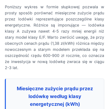
Poniższy wykres w formie słupkowej pozwala w
prosty sposób porównać miesięczne zużycie prądu
przez lodówki reprezentujące poszczególne klasy
energetyczne. Różnice są imponujące — lodówka
klasy A zużywa nawet 4-5 razy mniej energii niż
stary model klasy E/F. Warto zwrócić uwagę, że przy
obecnych cenach prądu (1,38 zł/kWh) różnica między
nowoczesnym a starym modelem przekłada się na
oszczędność rzędu 600-900 zł rocznie, co oznacza
że inwestycja w nową lodówkę zwraca się w ciągu
2-3 lat.
Miesięczne zużycie prądu przez
lodówkę według klasy
energetycznej (kWh)