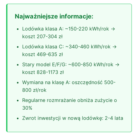
Najważniejsze informacje:
Lodówka klasa A: ~150-220 kWh/rok →
koszt 207-304 zł
Lodówka klasa C: ~340-460 kWh/rok →
koszt 469-635 zł
Stary model E/F/G: ~600-850 kWh/rok →
koszt 828-1173 zł
Wymiana na klasę A: oszczędność 500-
800 zł/rok
Regularne rozmrażanie obniża zużycie o
30%
Zwrot inwestycji w nową lodówkę: 2-4 lata