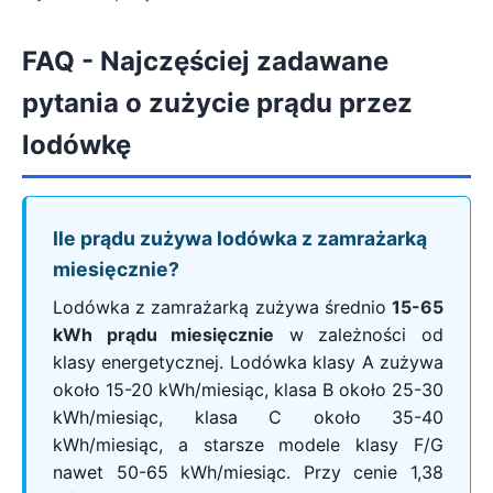
FAQ - Najczęściej zadawane
pytania o zużycie prądu przez
lodówkę
Ile prądu zużywa lodówka z zamrażarką
miesięcznie?
Lodówka z zamrażarką zużywa średnio
15-65
kWh prądu miesięcznie
w zależności od
klasy energetycznej. Lodówka klasy A zużywa
około 15-20 kWh/miesiąc, klasa B około 25-30
kWh/miesiąc, klasa C około 35-40
kWh/miesiąc, a starsze modele klasy F/G
nawet 50-65 kWh/miesiąc. Przy cenie 1,38