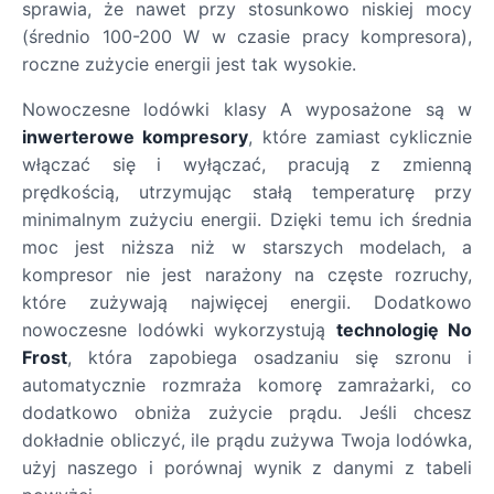
sprawia, że nawet przy stosunkowo niskiej mocy
(średnio 100-200 W w czasie pracy kompresora),
roczne zużycie energii jest tak wysokie.
Nowoczesne lodówki klasy A wyposażone są w
inwerterowe kompresory
, które zamiast cyklicznie
włączać się i wyłączać, pracują z zmienną
prędkością, utrzymując stałą temperaturę przy
minimalnym zużyciu energii. Dzięki temu ich średnia
moc jest niższa niż w starszych modelach, a
kompresor nie jest narażony na częste rozruchy,
które zużywają najwięcej energii. Dodatkowo
nowoczesne lodówki wykorzystują
technologię No
Frost
, która zapobiega osadzaniu się szronu i
automatycznie rozmraża komorę zamrażarki, co
dodatkowo obniża zużycie prądu. Jeśli chcesz
dokładnie obliczyć, ile prądu zużywa Twoja lodówka,
użyj naszego i porównaj wynik z danymi z tabeli