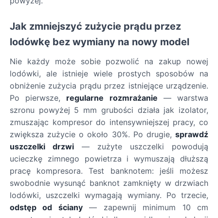
powyżej.
Jak zmniejszyć zużycie prądu przez
lodówkę bez wymiany na nowy model
Nie każdy może sobie pozwolić na zakup nowej
lodówki, ale istnieje wiele prostych sposobów na
obniżenie zużycia prądu przez istniejące urządzenie.
Po pierwsze,
regularne rozmrażanie
— warstwa
szronu powyżej 5 mm grubości działa jak izolator,
zmuszając kompresor do intensywniejszej pracy, co
zwiększa zużycie o około 30%. Po drugie,
sprawdź
uszczelki drzwi
— zużyte uszczelki powodują
ucieczkę zimnego powietrza i wymuszają dłuższą
pracę kompresora. Test banknotem: jeśli możesz
swobodnie wysunąć banknot zamknięty w drzwiach
lodówki, uszczelki wymagają wymiany. Po trzecie,
odstęp od ściany
— zapewnij minimum 10 cm