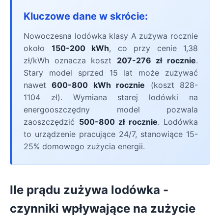
Kluczowe dane w skrócie:
Nowoczesna lodówka klasy A zużywa rocznie
około
150-200 kWh
, co przy cenie 1,38
zł/kWh oznacza koszt
207-276 zł rocznie
.
Stary model sprzed 15 lat może zużywać
nawet
600-800 kWh rocznie
(koszt 828-
1104 zł). Wymiana starej lodówki na
energooszczędny model pozwala
zaoszczędzić
500-800 zł rocznie
. Lodówka
to urządzenie pracujące 24/7, stanowiące 15-
25% domowego zużycia energii.
Ile prądu zużywa lodówka -
czynniki wpływające na zużycie