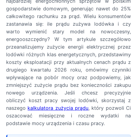
najbardziej energochłonnych sprzętów w polskim
gospodarstwie domowym, generując nawet do 25%
całkowitego rachunku za prąd. Wielu konsumentów
zastanawia się: ile prądu zużywa lodówka i czy
warto wymienić stary model na nowoczesny,
energooszczędny? W tym artykule szczegółowo
przeanalizujemy zużycie energii elektrycznej przez
lodówki różnych klas energetycznych, przedstawimy
koszty eksploatacji przy aktualnych cenach prądu z
drugiego kwartału 2026 roku, omówimy czynniki
wpływające na pobór mocy oraz podpowiemy, jak
zmniejszyć zużycie prądu bez konieczności zakupu
nowego urządzenia. Jeśli chcesz precyzyjnie
obliczyć koszt pracy swojej lodówki, skorzystaj z
naszego
kalkulatora zużycia prądu
, który pozwoli Ci
oszacować miesięczne i roczne wydatki na
podstawie mocy urządzenia i czasu pracy.